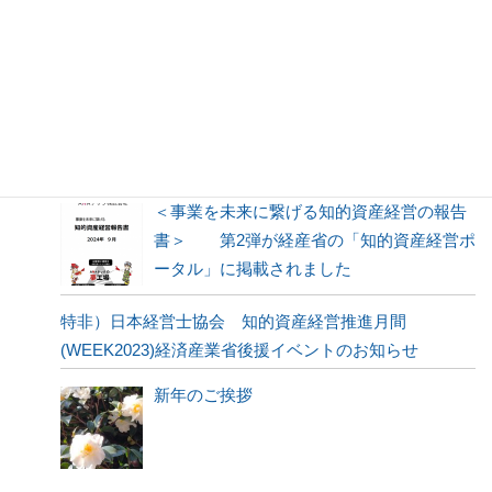
特非）日本経営士協会 経済産業省後援 WEEK2024イ
ベント ご案内
新年のご挨拶
＜事業を未来に繋げる知的資産経営の報告
書＞ 第2弾が経産省の「知的資産経営ポ
ータル」に掲載されました
特非）日本経営士協会 知的資産経営推進月間
(WEEK2023)経済産業省後援イベントのお知らせ
新年のご挨拶