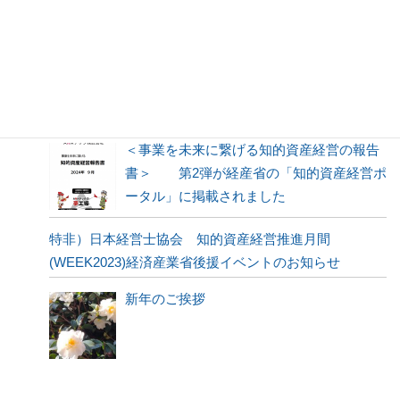
特非）日本経営士協会 経済産業省後援 WEEK2024イ
ベント ご案内
新年のご挨拶
＜事業を未来に繋げる知的資産経営の報告
書＞ 第2弾が経産省の「知的資産経営ポ
ータル」に掲載されました
特非）日本経営士協会 知的資産経営推進月間
(WEEK2023)経済産業省後援イベントのお知らせ
新年のご挨拶